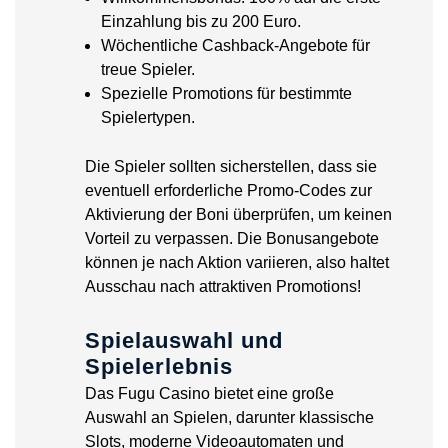
Einzahlung bis zu 200 Euro.
Wöchentliche Cashback-Angebote für
treue Spieler.
Spezielle Promotions für bestimmte
Spielertypen.
Die Spieler sollten sicherstellen, dass sie
eventuell erforderliche Promo-Codes zur
Aktivierung der Boni überprüfen, um keinen
Vorteil zu verpassen. Die Bonusangebote
können je nach Aktion variieren, also haltet
Ausschau nach attraktiven Promotions!
Spielauswahl und
Spielerlebnis
Das Fugu Casino bietet eine große
Auswahl an Spielen, darunter klassische
Slots, moderne Videoautomaten und