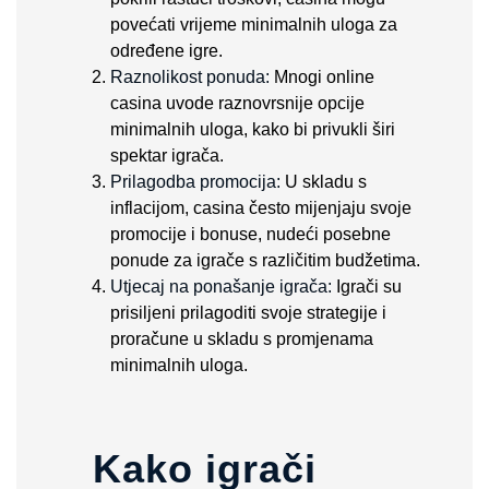
povećati vrijeme minimalnih uloga za
određene igre.
Raznolikost ponuda:
Mnogi online
casina uvode raznovrsnije opcije
minimalnih uloga, kako bi privukli širi
spektar igrača.
Prilagodba promocija:
U skladu s
inflacijom, casina često mijenjaju svoje
promocije i bonuse, nudeći posebne
ponude za igrače s različitim budžetima.
Utjecaj na ponašanje igrača:
Igrači su
prisiljeni prilagoditi svoje strategije i
proračune u skladu s promjenama
minimalnih uloga.
Kako igrači