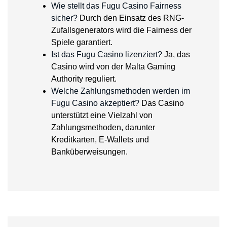
Wie stellt das Fugu Casino Fairness
sicher?
Durch den Einsatz des RNG-
Zufallsgenerators wird die Fairness der
Spiele garantiert.
Ist das Fugu Casino lizenziert?
Ja, das
Casino wird von der Malta Gaming
Authority reguliert.
Welche Zahlungsmethoden werden im
Fugu Casino akzeptiert?
Das Casino
unterstützt eine Vielzahl von
Zahlungsmethoden, darunter
Kreditkarten, E-Wallets und
Banküberweisungen.