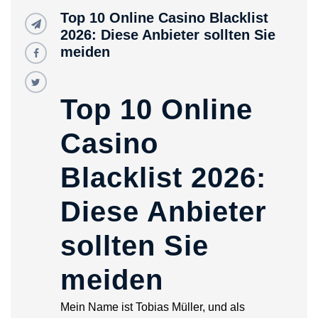
Top 10 Online Casino Blacklist
2026: Diese Anbieter sollten Sie
meiden
Top 10 Online
Casino
Blacklist 2026:
Diese Anbieter
sollten Sie
meiden
Mein Name ist Tobias Müller, und als