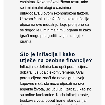
casinima. Kako troškovi života rastu, tako
se i minimalni ulogi u casinima
prilagođavaju ovom ekonomskom faktoru.
U ovom članku istražit ćemo kako inflacija
utječe na ovu industriju, koje promjene su
se dogodile u minimalnim ulogama te kako
igrači mogu prilagoditi svoje strategije
igranja.
Što je inflacija i kako
utječe na osobne financije?
Inflacija se definira kao opći porast cijena
dobara i usluga tijekom vremena. Ovaj
porast cijena znači da novac gubi svoju
kupovnu moć, što može utjecati na sve
aspekte života, uključujući i zabavu kao što
su online kockarnice. Kada inflacija raste,
troškovi života, poput hrane, stanovanja i