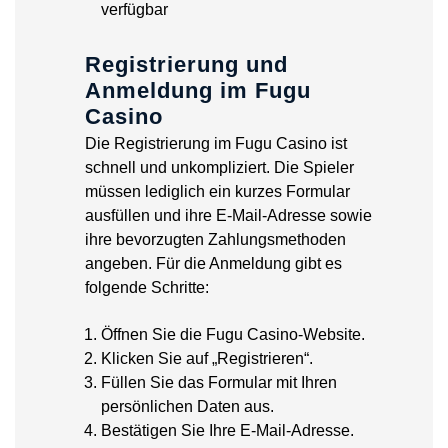
verfügbar
Registrierung und
Anmeldung im Fugu
Casino
Die Registrierung im Fugu Casino ist
schnell und unkompliziert. Die Spieler
müssen lediglich ein kurzes Formular
ausfüllen und ihre E-Mail-Adresse sowie
ihre bevorzugten Zahlungsmethoden
angeben. Für die Anmeldung gibt es
folgende Schritte:
Öffnen Sie die Fugu Casino-Website.
Klicken Sie auf „Registrieren“.
Füllen Sie das Formular mit Ihren
persönlichen Daten aus.
Bestätigen Sie Ihre E-Mail-Adresse.