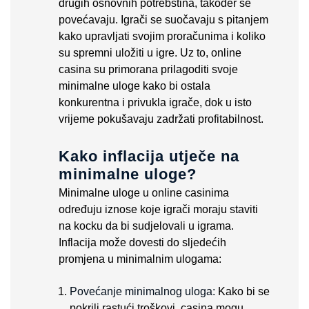
drugih osnovnih potrebština, također se
povećavaju. Igrači se suočavaju s pitanjem
kako upravljati svojim proračunima i koliko
su spremni uložiti u igre. Uz to, online
casina su primorana prilagoditi svoje
minimalne uloge kako bi ostala
konkurentna i privukla igrače, dok u isto
vrijeme pokušavaju zadržati profitabilnost.
Kako inflacija utječe na
minimalne uloge?
Minimalne uloge u online casinima
određuju iznose koje igrači moraju staviti
na kocku da bi sudjelovali u igrama.
Inflacija može dovesti do sljedećih
promjena u minimalnim ulogama:
Povećanje minimalnog uloga:
Kako bi se
pokrili rastući troškovi, casina mogu