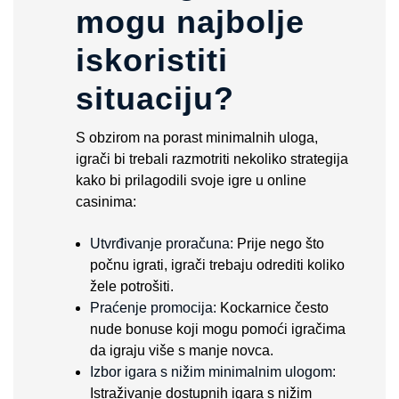
mogu najbolje
iskoristiti
situaciju?
S obzirom na porast minimalnih uloga,
igrači bi trebali razmotriti nekoliko strategija
kako bi prilagodili svoje igre u online
casinima:
Utvrđivanje proračuna:
Prije nego što
počnu igrati, igrači trebaju odrediti koliko
žele potrošiti.
Praćenje promocija:
Kockarnice često
nude bonuse koji mogu pomoći igračima
da igraju više s manje novca.
Izbor igara s nižim minimalnim ulogom:
Istraživanje dostupnih igara s nižim