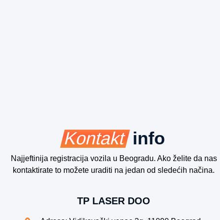
Kontakt
info
Najjeftinija registracija vozila u Beogradu. Ako želite da nas
kontaktirate to možete uraditi na jedan od sledećih načina.
TP LASER DOO