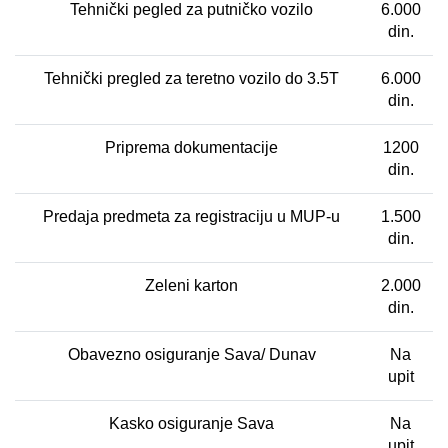
Tehnički pegled za putničko vozilo
6.000
din.
Tehnički pregled za teretno vozilo do 3.5T
6.000
din.
Priprema dokumentacije
1200
din.
Predaja predmeta za registraciju u MUP-u
1.500
din.
Zeleni karton
2.000
din.
Obavezno osiguranje Sava/ Dunav
Na
upit
Kasko osiguranje Sava
Na
upit