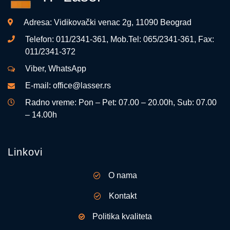
Adresa: Vidikovački venac 2g, 11090 Beograd
Telefon:
011/2341-361
, Mob.Tel:
065/2341-361
, Fax:
011/2341-372
Viber
,
WhatsApp
E-mail:
office@lasser.rs
Radno vreme: Pon – Pet: 07.00 – 20.00h, Sub: 07.00
– 14.00h
Linkovi
O nama
Kontakt
Politika kvaliteta