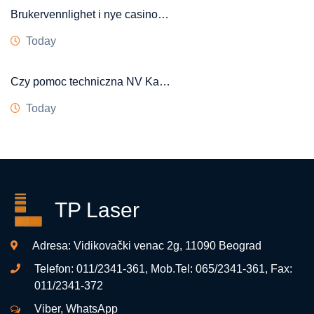
Brukervennlighet i nye casino; hvordan nordisk design forbedrer spillopplevelsen
Today
Czy pomoc techniczna NV Kasyno korzysta z AI czy z prawdziwymi ludźmi?
Today
TP
Laser
Adresa: Vidikovački venac 2g, 11090 Beograd
Telefon:
011/2341-361
, Mob.Tel:
065/2341-361
, Fax:
011/2341-372
Viber
,
WhatsApp