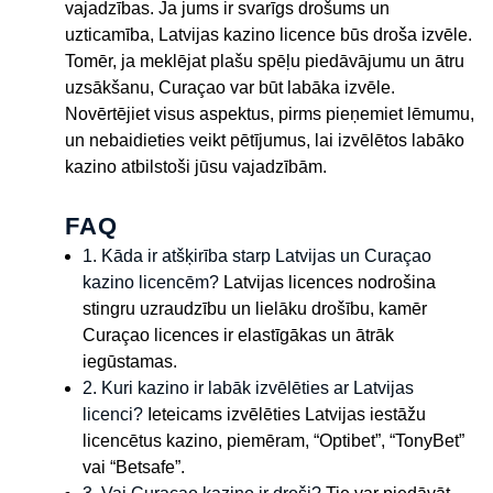
vajadzības. Ja jums ir svarīgs drošums un
uzticamība, Latvijas kazino licence būs droša izvēle.
Tomēr, ja meklējat plašu spēļu piedāvājumu un ātru
uzsākšanu, Curaçao var būt labāka izvēle.
Novērtējiet visus aspektus, pirms pieņemiet lēmumu,
un nebaidieties veikt pētījumus, lai izvēlētos labāko
kazino atbilstoši jūsu vajadzībām.
FAQ
1. Kāda ir atšķirība starp Latvijas un Curaçao
kazino licencēm?
Latvijas licences nodrošina
stingru uzraudzību un lielāku drošību, kamēr
Curaçao licences ir elastīgākas un ātrāk
iegūstamas.
2. Kuri kazino ir labāk izvēlēties ar Latvijas
licenci?
Ieteicams izvēlēties Latvijas iestāžu
licencētus kazino, piemēram, “Optibet”, “TonyBet”
vai “Betsafe”.