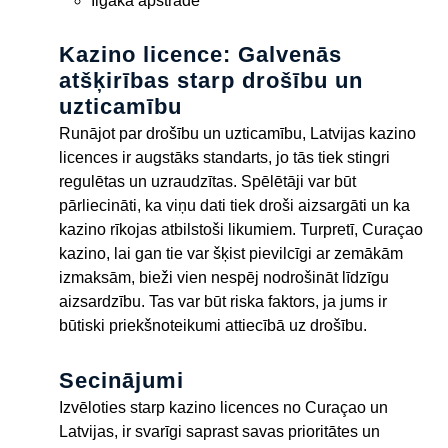
Ilgāka apstrāde
Kazino licence: Galvenās
atšķirības starp drošību un
uzticamību
Runājot par drošību un uzticamību, Latvijas kazino
licences ir augstāks standarts, jo tās tiek stingri
regulētas un uzraudzītas. Spēlētāji var būt
pārliecināti, ka viņu dati tiek droši aizsargāti un ka
kazino rīkojas atbilstoši likumiem. Turpretī, Curaçao
kazino, lai gan tie var šķist pievilcīgi ar zemākām
izmaksām, bieži vien nespēj nodrošināt līdzīgu
aizsardzību. Tas var būt riska faktors, ja jums ir
būtiski priekšnoteikumi attiecībā uz drošību.
Secinājumi
Izvēloties starp kazino licences no Curaçao un
Latvijas, ir svarīgi saprast savas prioritātes un