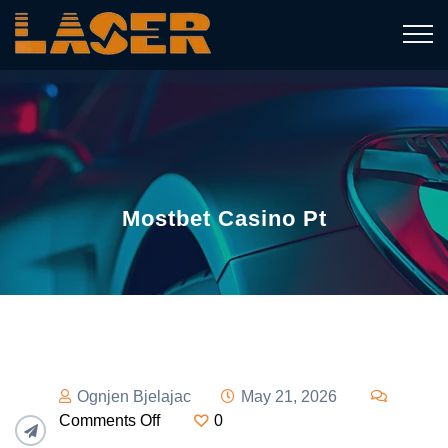
E-mail
Telefon
office@lasser.rs
011/2341-361
Mostbet Casino Pt
Ognjen Bjelajac
May 21, 2026
Comments Off
on Mostbet Casino Pt
0