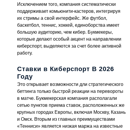
Исключением того, компания систематически
поддерживает комьюнити-кастеров, интегрируя
их стримы а свой интерфейс. Же футбол,
баскетбол, теннис, хоккей, единоборства имеет
большую аудиторию, чем кибер. Букмекеры,
которые делают особый акцент на направлении
киберспорт, выделяются за счет более активной
работу.
Ставки в Киберспорт В 2026
Году
Это открывает возможности дли стратегического
беттинга только быстрой реакции на перевороты
в матче. Букмекерская компания располагали
сетью пунктов приема ставок, расположенных же
крупных городах Европы, включая Москву, Казань
и Омск. Вторым из главных преимуществами
«Тенниси» является низкая маржа на известные