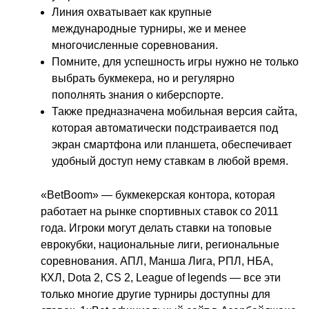
Линия охватывает как крупные
международные турниры, же и менее
многочисленные соревнования.
Помните, для успешность игры нужно не только
выбрать букмекера, но и регулярно
пополнять знания о киберспорте.
Также предназначена мобильная версия сайта,
которая автоматически подстраивается под
экран смартфона или планшета, обеспечивает
удобный доступ нему ставкам в любой время.
«BetBoom» — букмекерская контора, которая
работает на рынке спортивных ставок со 2011
года. Игроки могут делать ставки на топовые
еврокубки, национальные лиги, региональные
соревнования. АПЛ, Манша Лига, РПЛ, НБА,
КХЛ, Dota 2, CS 2, League of legends — все эти
только многие другие турниры доступны для