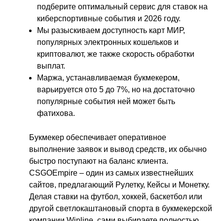
подберите оптимальный сервис для ставок на
киберспортивные события и 2026 году.
Мы разыскиваем доступность карт МИР,
популярных электронных кошельков и
криптовалют, же также скорость обработки
выплат.
Маржа, устанавливаемая букмекером,
варьируется ото 5 до 7%, но на достаточно
популярные события ней может быть
фатихова.
Букмекер обеспечивает оперативное
выполнение заявок и вывод средств, их обычно
быстро поступают на баланс клиента.
CSGOEmpire – один из самых известнейших
сайтов, предлагающий Рулетку, Кейсы и Монетку.
Делая ставки на футбол, хоккей, баскетбол или
другой светлокаштановый спорта в букмекерской
компании Winline, сами выбираете полностью