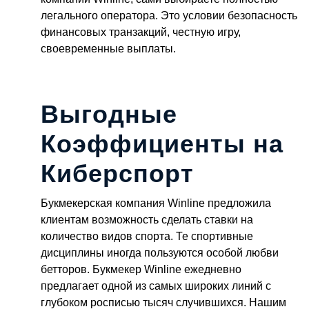
легального оператора. Это условии безопасность
финансовых транзакций, честную игру,
своевременные выплаты.
Выгодные
Коэффициенты на
Киберспорт
Букмекерская компания Winline предложила
клиентам возможность сделать ставки на
количество видов спорта. Те спортивные
дисциплины иногда пользуются особой любви
бетторов. Букмекер Winline ежедневно
предлагает одной из самых широких линий с
глубоком росписью тысяч случившихся. Нашим