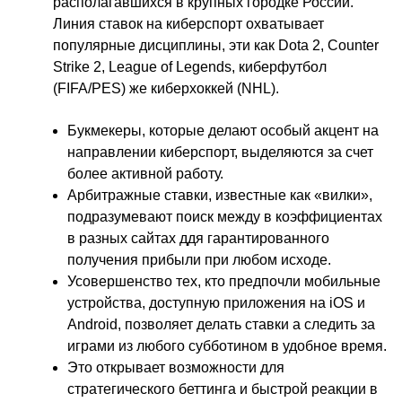
располагавшихся в крупных городке России.
Линия ставок на киберспорт охватывает
популярные дисциплины, эти как Dota 2, Counter
Strike 2, League of Legends, киберфутбол
(FIFA/PES) же киберхоккей (NHL).
Букмекеры, которые делают особый акцент на
направлении киберспорт, выделяются за счет
более активной работу.
Арбитражные ставки, известные как «вилки»,
подразумевают поиск между в коэффициентах
в разных сайтах ддя гарантированного
получения прибыли при любом исходе.
Усовершенство тех, кто предпочли мобильные
устройства, доступную приложения на iOS и
Android, позволяет делать ставки а следить за
играми из любого субботином в удобное время.
Это открывает возможности для
стратегического беттинга и быстрой реакции в