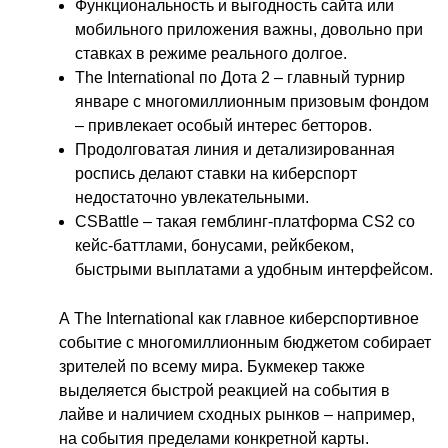
Функциональность и выгодность сайта или
мобильного приложения важны, довольно при
ставках в режиме реального долгое.
The International по Дота 2 – главный турнир
январе с многомиллионным призовым фондом
– привлекает особый интерес бетторов.
Продолговатая линия и детализированная
роспись делают ставки на киберспорт
недостаточно увлекательными.
CSBattle – такая гемблинг-платформа CS2 со
кейс-баттлами, бонусами, рейкбеком,
быстрыми выплатами а удобным интерфейсом.
А The International как главное киберспортивное
событие с многомиллионным бюджетом собирает
зрителей по всему мира. Букмекер также
выделяется быстрой реакцией на события в
лайве и наличием сходных рынков – например,
на события пределами конкретной карты.