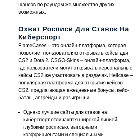
шансов по раундам же множество других
возможных.
Охват Росписи Для Ставок На
Киберспорт
FlameCases – это онлайн-платформа, которая
позволяет пользователям открывать кейсы ддя
CS2 и Dota 2. CSGO-Skins – онлайн-платформа,
где пользователи могут открывать персональные
кейсы CS2 же участвовать в раздачах. Hellcase –
популярная платформа для открытия кейсов
CS2, предлагающая ежедневные бонусы, кейс-
батлы, апгрейды и розыгрыши.
Однако лучшие сайты для ставок на
киберспорт отличаются широкой линией,
глубоким росписью, выгодными
коэффициентами и специальными