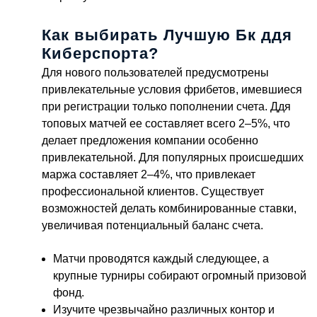
Как выбирать Лучшую Бк ддя
Киберспорта?
Для нового пользователей предусмотрены
привлекательные условия фрибетов, имевшиеся
при регистрации только пополнении счета. Ддя
топовых матчей ее составляет всего 2–5%, что
делает предложения компании особенно
привлекательной. Для популярных происшедших
маржа составляет 2–4%, что привлекает
профессиональной клиентов. Существует
возможностей делать комбинированные ставки,
увеличивая потенциальный баланс счета.
Матчи проводятся каждый следующее, а
крупные турниры собирают огромный призовой
фонд.
Изучите чрезвычайно различных контор и