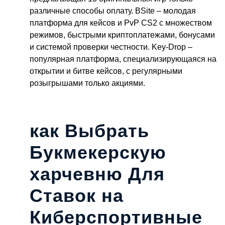
различные способы оплату. BSite – молодая
платформа для кейсов и PvP CS2 с множеством
режимов, быстрыми криптоплатежами, бонусами
и системой проверки честности. Key-Drop –
популярная платформа, специализирующаяся на
открытии и битве кейсов, с регулярными
розыгрышами только акциями.
как Выбрать
Букмекерскую
харчевню Для
Ставок на
Киберспортивные