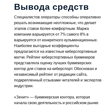
Вывода средств
Специалистов операторы способны оперативно
решать возникающие неотложные, что делает
этапов ставок более комфортным. Маржа
компании варьируется от 7% самого 8% в
варьируется от конкретного кульминационные.
Наиболее выгодные коэффициенты
предлагаются на известные киберспортивные
матчи. Рейтинг киберспортивных букмекеров
представляла оценку лучших букмекерских
контор для ставок на киберспорт. Обоснован и
независимый рейтинг от редакции сайта,
подкрепленный отзывами читателей и экспертов
индустрии.
​«Зенит» — букмекерская контора, которая
начала свою деятельность и российском рынке