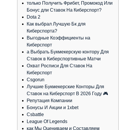
только Получить Фрибет, Промокод Или
Бонус дли Ставок На Киберспорт?
Dota 2
Как выбрал Лучшую Бк для
Киберспорта?
Выгодные Коэффициенты на
Киберспорт
а Выбрать Букмекерскую контору Для
Ставок в Киберспортивные Матчи
Охват Росписи Для Ставок На
Киберспорт
Csgorun
Лучшие Букмекерские Конторы Для
Ставок на Киберспорт В 2026 Году 🎮
Репутация Компании
Бонусы И Акции и 1xbet
Csbattle
League Of Legends
как Мы Оцениваем и Составляем