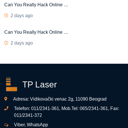
Can You Really Hack Online Online Casino Software To Succeed?
2 days ago
Can You Really Hack Online Online Casino Software To Succeed?
2 days ago
TP
Laser
Adresa: Vidikovački venac 2g, 11090 Beograd
Telefon:
011/2341-361
, Mob.Tel:
065/2341-361
, Fax:
011/2341-372
Viber
,
WhatsApp