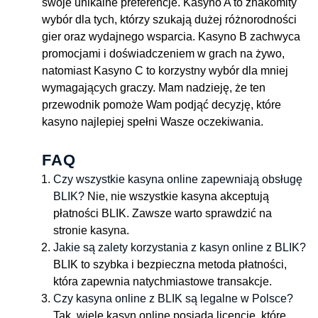
swoje unikalne preferencje. Kasyno A to znakomity
wybór dla tych, którzy szukają dużej różnorodności
gier oraz wydajnego wsparcia. Kasyno B zachwyca
promocjami i doświadczeniem w grach na żywo,
natomiast Kasyno C to korzystny wybór dla mniej
wymagających graczy. Mam nadzieję, że ten
przewodnik pomoże Wam podjąć decyzję, które
kasyno najlepiej spełni Wasze oczekiwania.
FAQ
Czy wszystkie kasyna online zapewniają obsługę
BLIK?
Nie, nie wszystkie kasyna akceptują
płatności BLIK. Zawsze warto sprawdzić na
stronie kasyna.
Jakie są zalety korzystania z kasyn online z BLIK?
BLIK to szybka i bezpieczna metoda płatności,
która zapewnia natychmiastowe transakcje.
Czy kasyna online z BLIK są legalne w Polsce?
Tak, wiele kasyn online posiada licencje, które