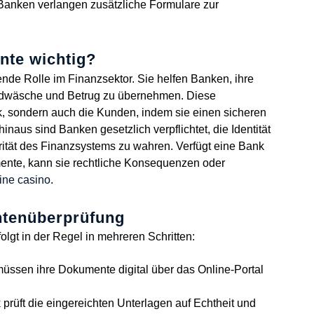
Banken verlangen zusätzliche Formulare zur
te wichtig?
de Rolle im Finanzsektor. Sie helfen Banken, ihre
ldwäsche und Betrug zu übernehmen. Diese
k, sondern auch die Kunden, indem sie einen sicheren
naus sind Banken gesetzlich verpflichtet, die Identität
rität des Finanzsystems zu wahren. Verfügt eine Bank
mente, kann sie rechtliche Konsequenzen oder
ine casino
.
ntenüberprüfung
gt in der Regel in mehreren Schritten:
ssen ihre Dokumente digital über das Online-Portal
rüft die eingereichten Unterlagen auf Echtheit und