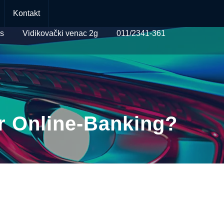
Kontakt
Adresa
Telefon
rs
Vidikovački venac 2g
011/2341-361
r Online-Banking?