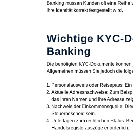
Banking müssen Kunden oft eine Reihe v
ihre Identität korrekt festgestellt wird.
Wichtige KYC-D
Banking
Die benötigten KYC-Dokumente können je
Allgemeinen müssen Sie jedoch die folg
Personalausweis oder Reisepass: Ein gü
Aktuelle Adressnachweise: Zum Beispie
das Ihren Namen und Ihre Adresse zeig
Nachweis der Einkommensquelle: Dies
Steuerbescheid sein.
Unterlagen zum rechtlichen Status: B
Handelsregisterauszüge erforderlich.