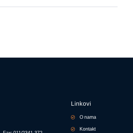
Linkovi
O nama
Kontakt
1
, Fax:
011/2341-372