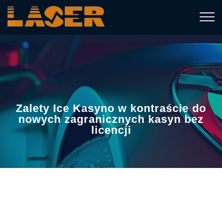
E-mail
Telefon
office@lasser.rs
011/2341-361
Zalety Ice Kasyno w kontraście do
nowych zagranicznych kasyn bez
licencji