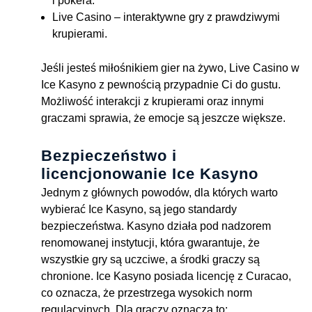
i pokera.
Live Casino – interaktywne gry z prawdziwymi
krupierami.
Jeśli jesteś miłośnikiem gier na żywo, Live Casino w
Ice Kasyno z pewnością przypadnie Ci do gustu.
Możliwość interakcji z krupierami oraz innymi
graczami sprawia, że emocje są jeszcze większe.
Bezpieczeństwo i
licencjonowanie Ice Kasyno
Jednym z głównych powodów, dla których warto
wybierać Ice Kasyno, są jego standardy
bezpieczeństwa. Kasyno działa pod nadzorem
renomowanej instytucji, która gwarantuje, że
wszystkie gry są uczciwe, a środki graczy są
chronione. Ice Kasyno posiada licencję z Curacao,
co oznacza, że przestrzega wysokich norm
regulacyjnych. Dla graczy oznacza to: