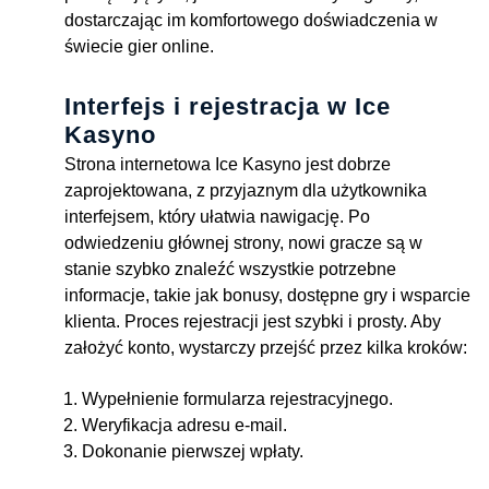
dostarczając im komfortowego doświadczenia w
świecie gier online.
Interfejs i rejestracja w Ice
Kasyno
Strona internetowa Ice Kasyno jest dobrze
zaprojektowana, z przyjaznym dla użytkownika
interfejsem, który ułatwia nawigację. Po
odwiedzeniu głównej strony, nowi gracze są w
stanie szybko znaleźć wszystkie potrzebne
informacje, takie jak bonusy, dostępne gry i wsparcie
klienta. Proces rejestracji jest szybki i prosty. Aby
założyć konto, wystarczy przejść przez kilka kroków:
Wypełnienie formularza rejestracyjnego.
Weryfikacja adresu e-mail.
Dokonanie pierwszej wpłaty.